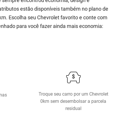
ê sempre encontrou economia, design e
atributos estão disponíveis também no plano de
km. Escolha seu Chevrolet favorito e conte com
enhado para você fazer ainda mais economia:
Troque seu carro por um Chevrolet
enas
0km sem desembolsar a parcela
residual