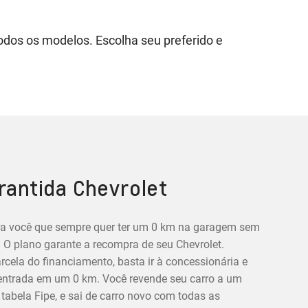
todos os modelos. Escolha seu preferido e
antida Chevrolet
ra você que sempre quer ter um 0 km na garagem sem
O plano garante a recompra de seu Chevrolet.
cela do financiamento, basta ir à concessionária e
 entrada em um 0 km. Você revende seu carro a um
 tabela Fipe, e sai de carro novo com todas as