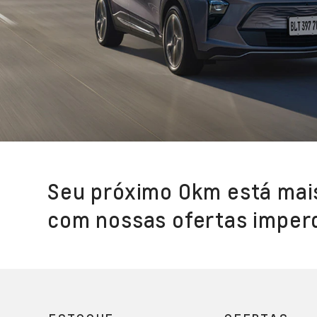
Seu próximo 0km está mai
com nossas ofertas imperd