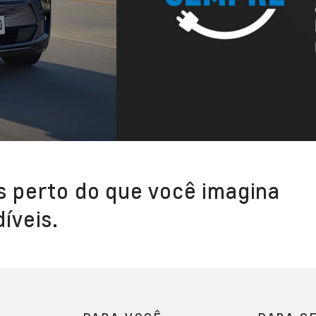
s perto do que você imagina
íveis.