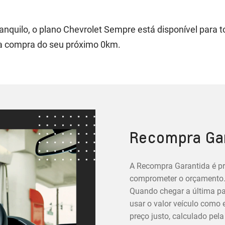
ranquilo, o plano Chevrolet Sempre está disponível para 
a compra do seu próximo 0km.
Recompra Gar
A Recompra Garantida é p
comprometer o orçamento. 
Quando chegar a última par
usar o valor veículo como
preço justo, calculado pela