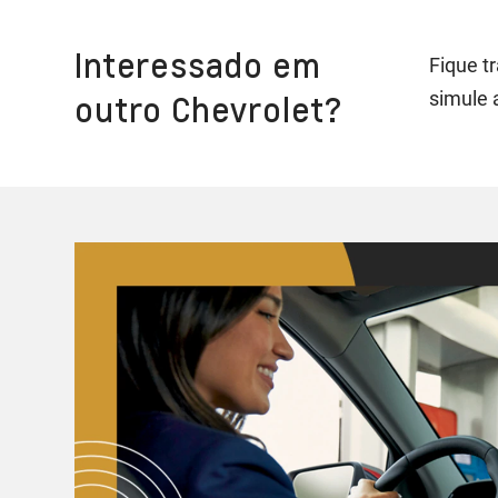
Interessado em
Fique t
simule 
outro Chevrolet?