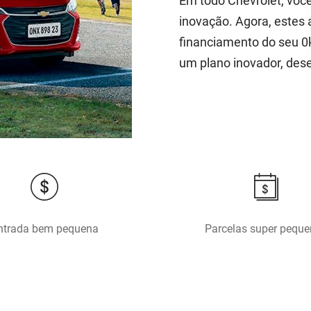
Em todo Chevrolet, voc
inovação. Agora, estes 
financiamento do seu 0
um plano inovador, des
ntrada bem pequena
Parcelas super pequ