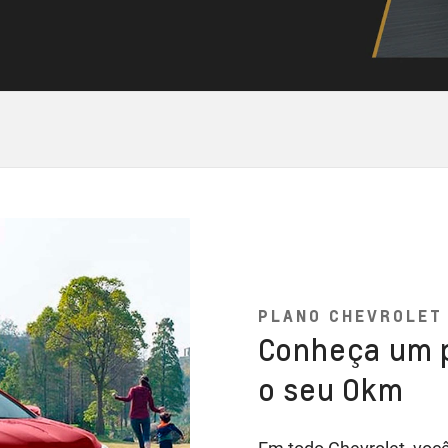
PLANO CHEVROLET
Conheça um p
o seu 0km