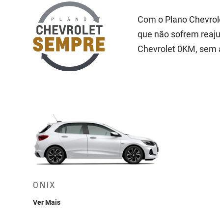
Com o Plano Chevrole
que não sofrem reajus
Chevrolet 0KM, sem a
ONIX
Ver Mais