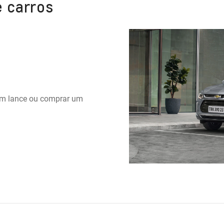
e carros
r um lance ou comprar um