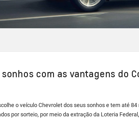
s sonhos com as vantagens do C
scolhe o veículo Chevrolet dos seus sonhos e tem até 8
os por sorteio, por meio da extração da Loteria Federal,