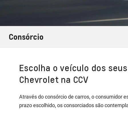
Consórcio
Escolha o veículo dos seu
Chevrolet na CCV
Através do consórcio de carros, o consumidor e
prazo escolhido, os consorciados são contemplad