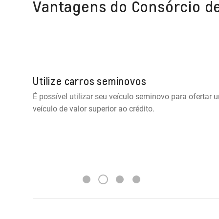
Vantagens do Consórcio d
Utilize carros seminovos
É possível utilizar seu veículo seminovo para oferta
veículo de valor superior ao crédito.
2
1
3
4