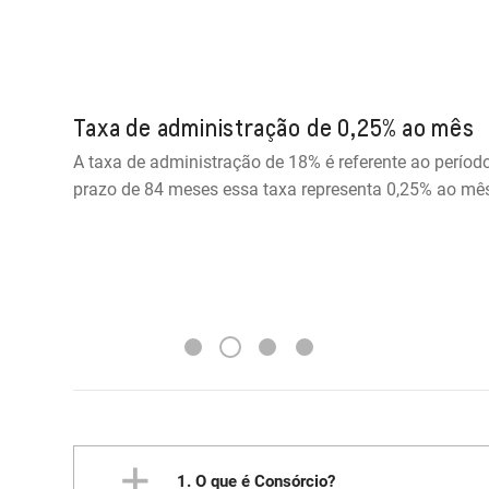
Taxa de administração de 0,25% ao mês
A taxa de administração de 18% é referente ao período 
prazo de 84 meses essa taxa representa 0,25% ao mê
2
1
3
4
1. O que é Consórcio?