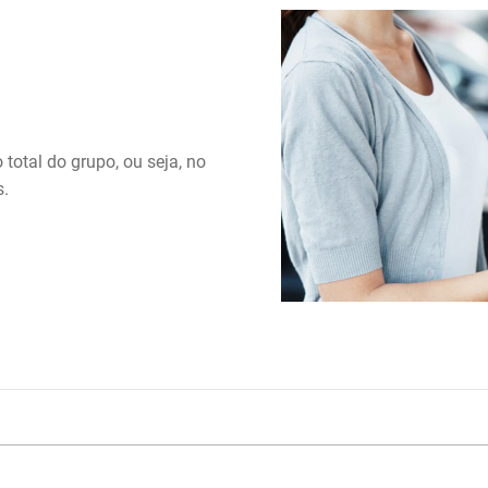
total do grupo, ou seja, no
s.