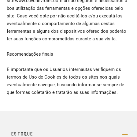
site www.ccvchevrolet.com.br são seguros e necessários a
boa utilização das ferramentas e opções oferecidas pelo
site. Caso você opte por não aceitá-los e/ou executá-los
eventualmente o comportamento de algumas destas
ferramentas e alguns dos dispositivos oferecidos poderão
ter suas funções comprometidas durante a sua visita.
Recomendações finais
É importante que os Usuários internautas verifiquem os
termos de Uso de Cookies de todos os sites nos quais
eventualmente navegue, buscando informar-se sempre de
que formas coletarão e tratarão as suas informações.