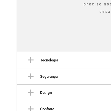
preciso no
desa
Tecnologia
Segurança
Um
Design
Proteção em toda
Conforto