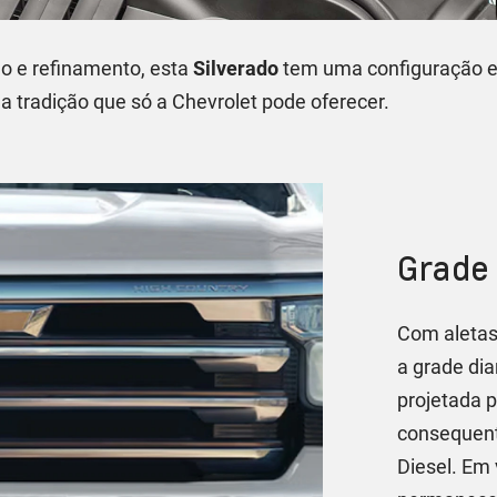
o e refinamento, esta
Silverado
tem uma configuração e
 a tradição que só a Chevrolet pode oferecer.
Grade 
Com aletas
a grade dia
projetada 
consequent
Diesel. Em 