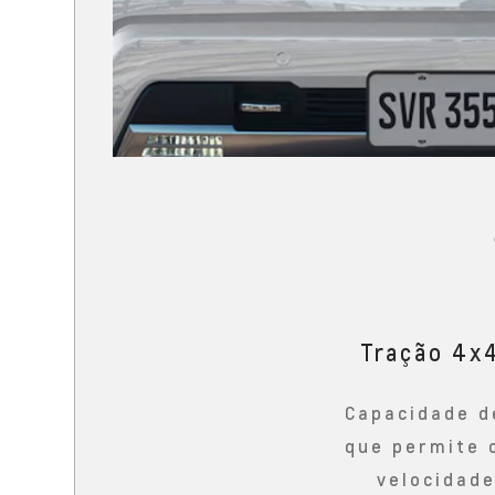
Tração 4x
Capacidade d
que permite 
velocidad