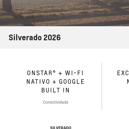
Silverado 2026
ONSTAR® + WI-FI
EX
NATIVO + GOOGLE
BUILT IN
Conectividade
SILVERADO