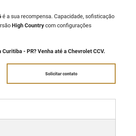
6
é a sua recompensa. Capacidade, sofisticação
ersão
High Country
com configurações
 Curitiba - PR? Venha até a Chevrolet CCV.
Solicitar contato