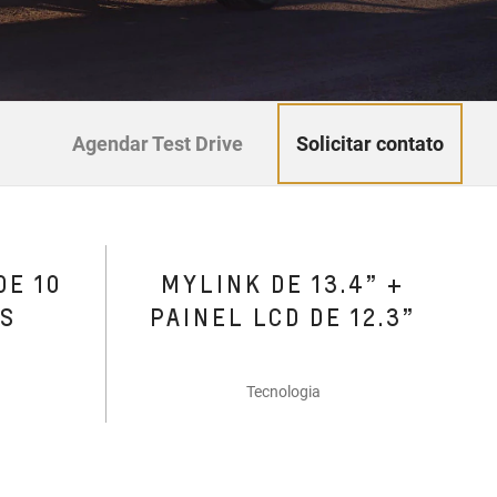
Solicitar contato
Agendar Test Drive
DE 10
MYLINK DE 13.4” +
ES
PAINEL LCD DE 12.3”
Tecnologia