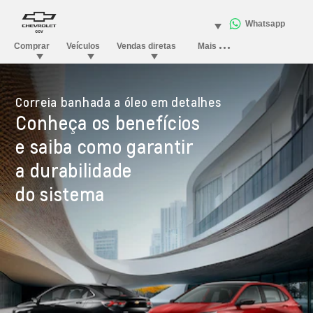
Correia banhada a óleo em detalhes
Conheça os benefícios
e saiba como garantir
a durabilidade
do sistema