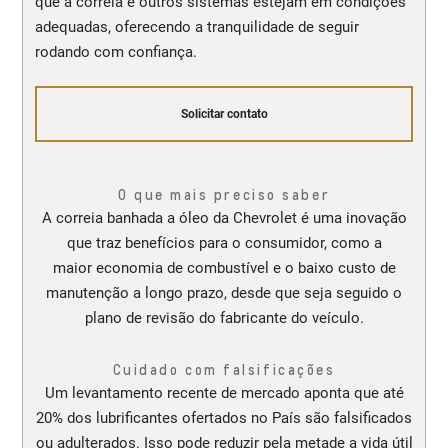
que a correia e outros sistemas estejam em condições
adequadas, oferecendo a tranquilidade de seguir
rodando com confiança.
Solicitar contato
O que mais preciso saber
A correia banhada a óleo da Chevrolet é uma inovação
que traz benefícios para o consumidor, como a
maior economia de combustível e o baixo custo de
manutenção a longo prazo, desde que seja seguido o
plano de revisão do fabricante do veículo.
Cuidado com falsificações
Um levantamento recente de mercado aponta que até
20% dos lubrificantes ofertados no País são falsificados
ou adulterados. Isso pode reduzir pela metade a vida útil